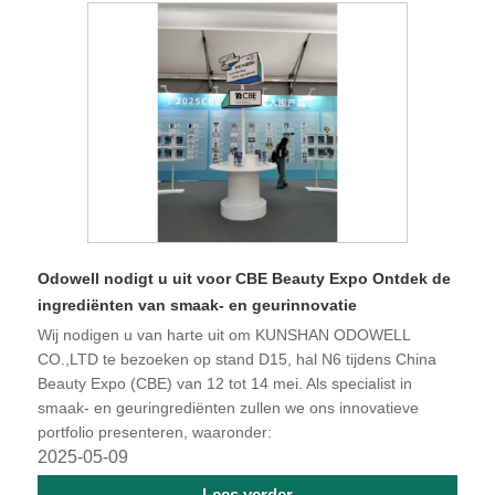
Odowell nodigt u uit voor CBE Beauty Expo Ontdek de
ingrediënten van smaak- en geurinnovatie
Wij nodigen u van harte uit om KUNSHAN ODOWELL
CO.,LTD te bezoeken op stand D15, hal N6 tijdens China
Beauty Expo (CBE) van 12 tot 14 mei. Als specialist in
smaak- en geuringrediënten zullen we ons innovatieve
portfolio presenteren, waaronder:
2025-05-09
Lees verder