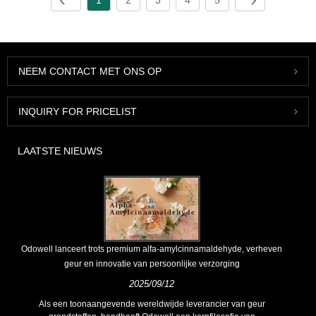
1
2
3
4
5
NEEM CONTACT MET ONS OP
INQUIRY FOR PRICELIST
LAATSTE NIEUWS
Odowell lanceert trots premium alfa-amylcinnamaldehyde, verheven
geur en innovatie van persoonlijke verzorging
2025/09/12
Als een toonaangevende wereldwijde leverancier van geur