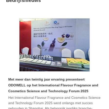
Bedrijfsnieuws
Met meer dan twintig jaar ervaring presenteert
ODOWELL op het International Flavour Fragrance and
Cosmetics Science and Technology Forum 2025
Het International Flavour Fragrance and Cosmetics Science
and Technology Forum 2025 werd onlangs met succes
gehouden in Shanghai. Als belangrijk jaarlijks branche-