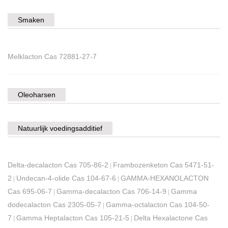
Smaken
Melklacton Cas 72881-27-7
Oleoharsen
Natuurlijk voedingsadditief
Delta-decalacton Cas 705-86-2
Frambozenketon Cas 5471-51-
|
2
Undecan-4-olide Cas 104-67-6
GAMMA-HEXANOLACTON
|
|
Cas 695-06-7
Gamma-decalacton Cas 706-14-9
Gamma
|
|
dodecalacton Cas 2305-05-7
Gamma-octalacton Cas 104-50-
|
7
Gamma Heptalacton Cas 105-21-5
Delta Hexalactone Cas
|
|