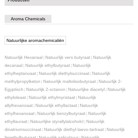
Producten
Aroma Chemicals
Natuurlijke aromachemicaliën
Natuurlijk Hexanaal
Natuurlijk vers butyraat
Natuurlijk
|
|
decanaal
Natuurlijk ethylbutyraat
Natuurlijk
|
|
ethylheptanoaat
Natuurlijk diethylsuccinaat
Natuurlijk
|
|
methylpropylketon
Natuurlijk maltolisobutyraat
Natuurlijk 2-
|
|
Egyptisch
Natuurlijk 2-octanon
Natuurlijke diacetyl
Natuurlijk
|
|
|
ethyloleaat
Natuurlijk ethylmyristaat
Natuurlijk
|
|
allylhexanoaat
Natuurlijk ethyllactaat
Natuurlijk
|
|
ethylhexanoaat
Natuurlijk benzylbutyraat
Natuurlijk
|
|
ethyllauraat
Natuurlijke styrallylalcoholcl
Natuurlijk
|
|
dinatriumsuccinaat
Natuurlijk diethyl-laevo-tartraat
Natuurlijk
|
|
fenethylbutyraat
Natuurlijk salicylzuur
Natuurlijk
|
|