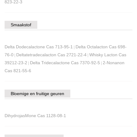
823-22-3
Smaakstof
Delta Dodecalactone Cas 713-95-1
Delta Octalacton Cas 698-
|
76-0
Deltatetradecalacton Cas 2721-22-4
Whisky Lacton Cas
|
|
39212-23-2
Delta Tridecalactone Cas 7370-92-5
2-Nonanon
|
|
Cas 821-55-6
Bloemige en fruitige geuren
DihydrojasMone Cas 1128-08-1