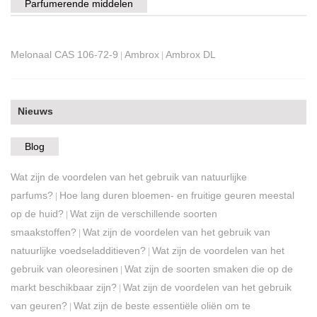
Parfumerende middelen
Melonaal CAS 106-72-9
Ambrox
Ambrox DL
|
|
Nieuws
Blog
Wat zijn de voordelen van het gebruik van natuurlijke
parfums?
Hoe lang duren bloemen- en fruitige geuren meestal
|
op de huid?
Wat zijn de verschillende soorten
|
smaakstoffen?
Wat zijn de voordelen van het gebruik van
|
natuurlijke voedseladditieven?
Wat zijn de voordelen van het
|
gebruik van oleoresinen
Wat zijn de soorten smaken die op de
|
markt beschikbaar zijn?
Wat zijn de voordelen van het gebruik
|
van geuren?
Wat zijn de beste essentiële oliën om te
|