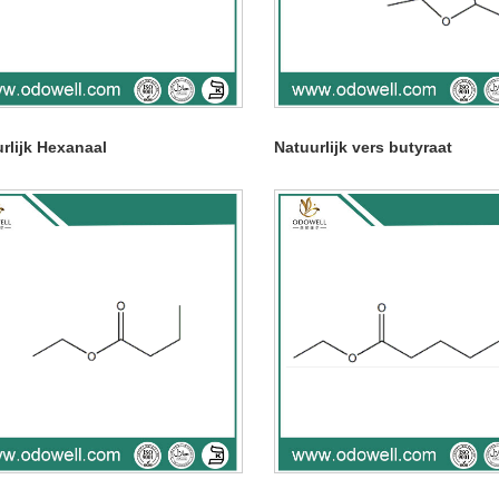
rlijk Hexanaal
Natuurlijk vers butyraat