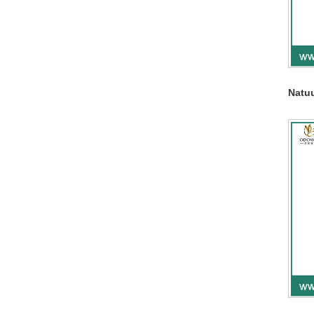
Natuu