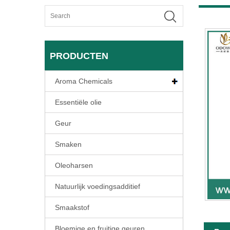
PRODUCTEN
Aroma Chemicals
Essentiële olie
Geur
Smaken
Oleoharsen
Natuurlijk voedingsadditief
Smaakstof
Bloemige en fruitige geuren