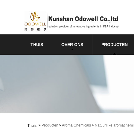
THUIS
OVER ONS
PRODUCTEN
>
Producten
>
Aroma Chemicals
>
Natuurlijke aromachemi
Thuis