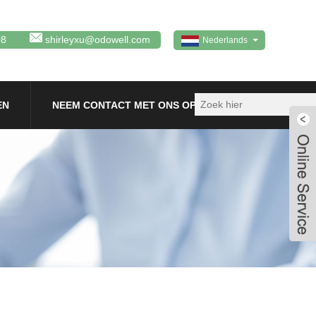
08
shirleyxu@odowell.com
Nederlands
EN
NEEM CONTACT MET ONS OP