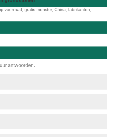
en grondstoffen
p voorraad, gratis monster, China, fabrikanten,
 uur antwoorden.