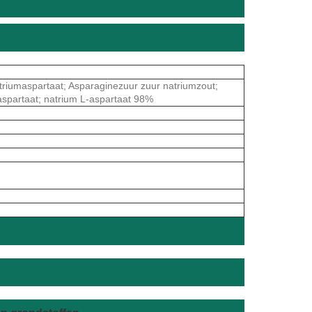
aspartaat; Asparaginezuur zuur natriumzout;
aspartaat; natrium L-aspartaat 98%