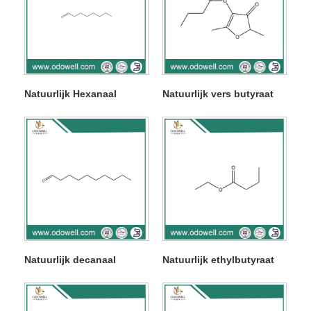
Natuurlijk Hexanaal
Natuurlijk vers butyraat
Natuurlijk decanaal
Natuurlijk ethylbutyraat