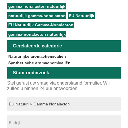
gamma nonalacton natuurlijk
natuurlijk gamma-nonalacton
EU Natuurlijk
EU Natuurlijk Gamma-Nonalacton
gamma-nonalacton natuurlijk
Gerelateerde categorie
Natuurlijke aromachemicaliën
Synthetische aromachemicaliën
Stuur onderzoek
Stel gerust uw vraag via onderstaand formulier. Wij
zullen u binnen 24 uur antwoorden.