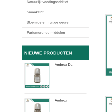
Natuurlijk voedingsadditief
Smaakstof
Bloemige en fruitige geuren
Parfumerende middelen
NIEUWE PRODUCTEN
Ambrox DL
Ambrox