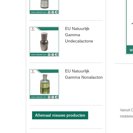
EU Natuurlijk
Gamma
Undecalactone
EU Natuurlijk
Gamma Nonalacton
Vanuit 
Allemaal nieuwe producten
middele