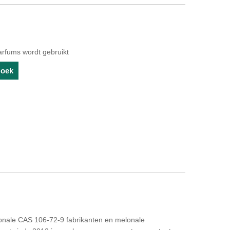
arfums wordt gebruikt
zoek
lonale CAS 106-72-9 fabrikanten en melonale