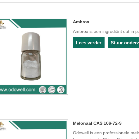
Ambrox
Ambrox is een ingrediënt dat in p
Lees verder
Stuur onder
Melonaal CAS 106-72-9
Odowell is een professionele me