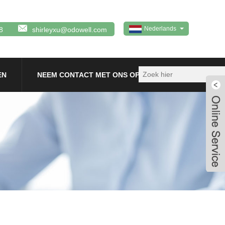
Nederlands
8
shirleyxu@odowell.com
EN
NEEM CONTACT MET ONS OP