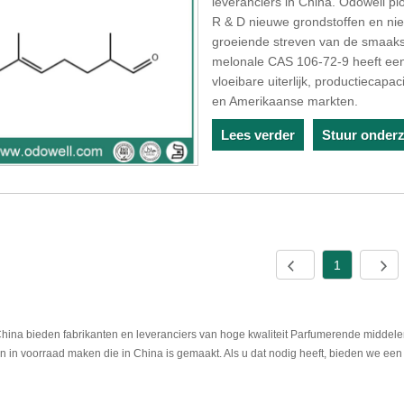
leveranciers in China. Odowell p
R & D nieuwe grondstoffen en ni
groeiende streven van de smaaksto
melonale CAS 106-72-9 heeft een 
vloeibare uiterlijk, productiecapa
en Amerikaanse markten.
Lees verder
Stuur onder
1
China bieden fabrikanten en leveranciers van hoge kwaliteit Parfumerende middele
n in voorraad maken die in China is gemaakt. Als u dat nodig heeft, bieden we een 