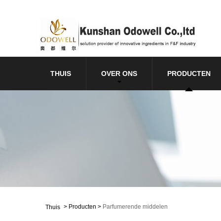
THUIS
OVER ONS
PRODUCTEN
>
Producten
>
Parfumerende middelen
Thuis