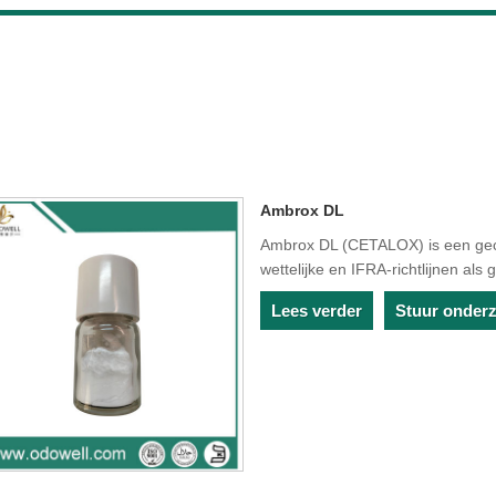
Ambrox DL
Ambrox DL (CETALOX) is een geco
wettelijke en IFRA-richtlijnen als
Lees verder
Stuur onder