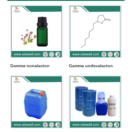
Gamma nonalacton
Gamma undecalacton