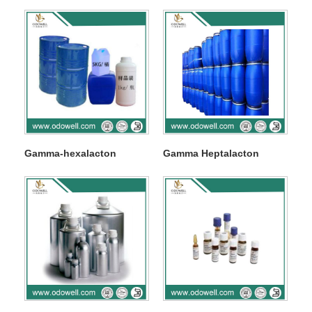
Gamma-hexalacton
Gamma Heptalacton