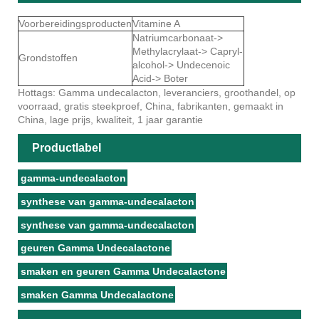
Voorbereidingsproducten
Vitamine A
Natriumcarbonaat->
Methylacrylaat-> Capryl-
Grondstoffen
alcohol-> Undecenoic
Acid-> Boter
Hottags: Gamma undecalacton, leveranciers, groothandel, op
voorraad, gratis steekproef, China, fabrikanten, gemaakt in
China, lage prijs, kwaliteit, 1 jaar garantie
Productlabel
gamma-undecalacton
synthese van gamma-undecalacton
synthese van gamma-undecalacton
geuren Gamma Undecalactone
smaken en geuren Gamma Undecalactone
smaken Gamma Undecalactone