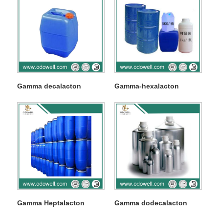
Gamma decalacton
Gamma-hexalacton
Gamma Heptalacton
Gamma dodecalacton