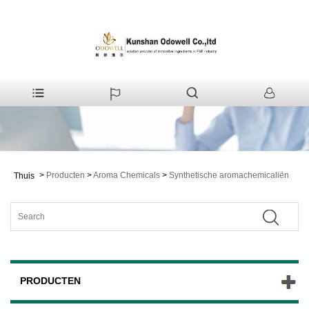
>
Producten
>
Aroma Chemicals
>
Synthetische aromachemicaliën
Thuis
PRODUCTEN