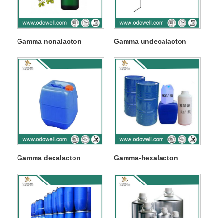
Gamma nonalacton
Gamma undecalacton
Gamma decalacton
Gamma-hexalacton