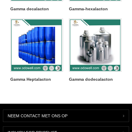
Gamma decalacton
Gamma-hexalacton
Gamma Heptalacton
Gamma dodecalacton
NEEM CONTACT MET ONS OP