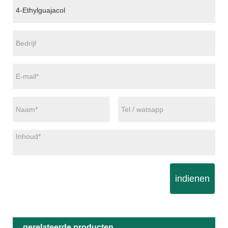
indienen
gerelateerde producten