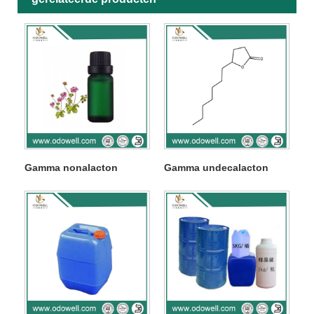
Gamma nonalacton
Gamma undecalacton