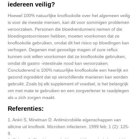
iedereen veilig?
Hoewel 100% natuurlijke knoflookolie over het algemeen veilig
is voor de meeste mensen, kan dit voor sommigen problemen
veroorzaken. Personen die bloedverdunners nemen of die
bloedingsstoornissen hebben, moeten voorkomen dat ze
knoflookolie gebruiken, omdat dit het risico op bloedingen kan
verhogen. Degenen met gevoelige magen of zure reflux
kunnen ook willen voorkomen dat ze knoflookolie gebruiken,
omdat dit gastro -intestinale nood kan veroorzaken.
Concluderend is 100% natuurlijke knoflookolie een heerlijk en
gezond ingrediënt dat op verschillende manieren kan worden
gebruikt. Zoals bij elk supplement of voedsel, is het belangrijk
om met mate te gebruiken en een zorgverlener te raadplegen
als u zich zorgen maakt.
Referenties:
1. Ankri S, Mirelman D. Antimicrobiële eigenschappen van
allicine uit knoflook. Microben infecteren. 1999 feb; 1 (2): 125-
9.