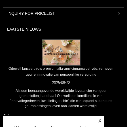
INQUIRY FOR PRICELIST
LAATSTE NIEUWS
Odowell lanceert trots premium alfa-amylcinnamaldehyde, verheven
geur en innovatie van persoonlijke verzorging
2025/09/12
Als een toonaangevende wereldwijde leverancier van geur
grondstoffen, handhaaft Odowell een kernfilosofie van
'innovatiegedreven, kwaliteitsgerichte', die consequent superieure
geuroplossingen levert aan klanten wereldwijd.
X