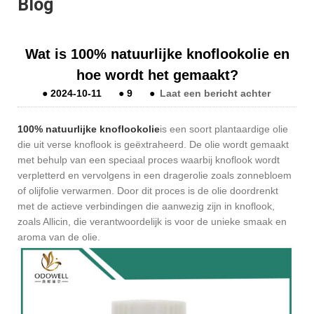
Blog
Wat is 100% natuurlijke knoflookolie en
hoe wordt het gemaakt?
●
2024-10-11
●
9
●
Laat een bericht achter
100% natuurlijke knoflookolie
is een soort plantaardige olie
die uit verse knoflook is geëxtraheerd. De olie wordt gemaakt
met behulp van een speciaal proces waarbij knoflook wordt
verpletterd en vervolgens in een dragerolie zoals zonnebloem
of olijfolie verwarmen. Door dit proces is de olie doordrenkt
met de actieve verbindingen die aanwezig zijn in knoflook,
zoals Allicin, die verantwoordelijk is voor de unieke smaak en
aroma van de olie.