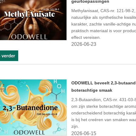
geurtoepassingen
Methylanisaat, CAS-nr. 121-98-2, 
natuurlijke als synthetische kwali
karakter, zachte vanille-achtige 
praktisch materiaal is voor produ
effect vereisen.
2026-06-23
 verder
ODOWELL beveelt 2,3-butaandi
boterachtige smaak
2,3-Butaandion, CAS-nr. 431-03-
om zijn sterke boterachtige aroma
onderscheidend boterachtig karakt
is bij het creëren van smaken waa
zijn.
2026-06-15