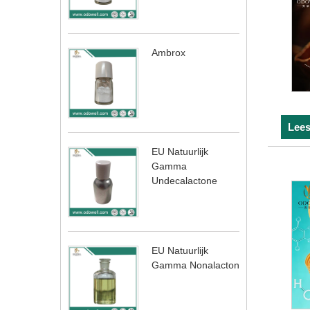
Ambrox
Lees
EU Natuurlijk
Gamma
Undecalactone
EU Natuurlijk
Gamma Nonalacton