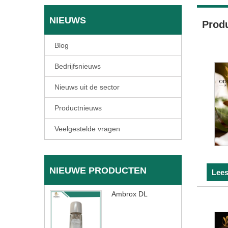
NIEUWS
Prod
Blog
Bedrijfsnieuws
Nieuws uit de sector
Productnieuws
Veelgestelde vragen
NIEUWE PRODUCTEN
Lees
Ambrox DL