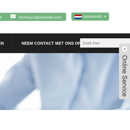
Nederlands
8
shirleyxu@odowell.com
EN
NEEM CONTACT MET ONS OP