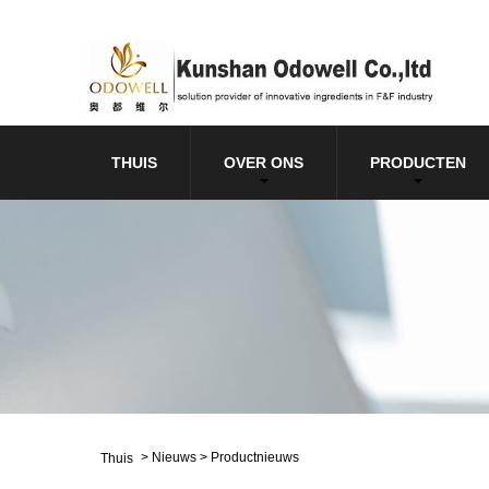
THUIS
OVER ONS
PRODUCTEN
>
Nieuws
>
Productnieuws
Thuis