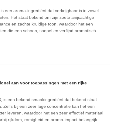
is een aroma-ingrediënt dat verkrijgbaar is in zowel
teiten. Het staat bekend om zijn zoete anijsachtige
nuance en zachte kruidige toon, waardoor het een
cten die een schoon, soepel en verfijnd aromatisch
onel aan voor toepassingen met een rijke
8, is een bekend smaakingrediënt dat bekend staat
. Zelfs bij een zeer lage concentratie kan het een
er leveren, waardoor het een zeer effectief materiaal
rbij rijkdom, romigheid en aroma-impact belangrijk