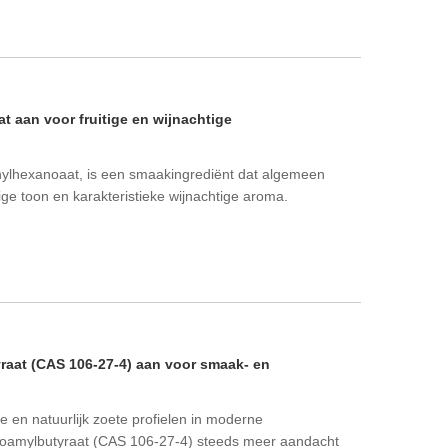
 aan voor fruitige en wijnachtige
hylhexanoaat, is een smaakingrediënt dat algemeen
tige toon en karakteristieke wijnachtige aroma.
aat (CAS 106-27-4) aan voor smaak- en
sse en natuurlijk zoete profielen in moderne
kt isoamylbutyraat (CAS 106-27-4) steeds meer aandacht