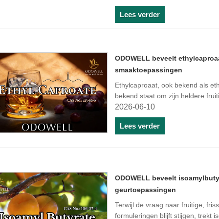
Lees verder
ODOWELL beveelt ethylcaproaat
smaaktoepassingen
Ethylcaproaat, ook bekend als et
bekend staat om zijn heldere frui
2026-06-10
Lees verder
ODOWELL beveelt isoamylbutyr
geurtoepassingen
Terwijl de vraag naar fruitige, fri
formuleringen blijft stijgen, tre