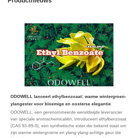
Productnieuws
ODOWELL lanceert ethylbenzoaat: warme wintergroen-
ylangester voor bloemige en oosterse elegantie
ODOWELL, een gerenommeerde wereldwijde leverancier
van speciale aromachemicaliën, introduceert ethylbenzoaat
(CAS 93-89-0), een synthetische ester die bekend staat om
zijn warme wintergroene en ylang-ylang-achtige geur die