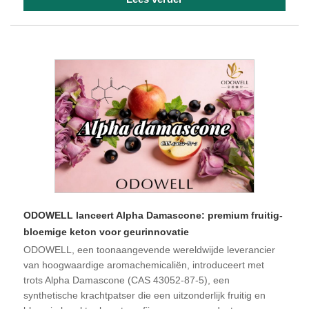
ODOWELL lanceert Alpha Damascone: premium fruitig-
bloemige keton voor geurinnovatie
ODOWELL, een toonaangevende wereldwijde leverancier
van hoogwaardige aromachemicaliën, introduceert met
trots Alpha Damascone (CAS 43052-87-5), een
synthetische krachtpatser die een uitzonderlijk fruitig en