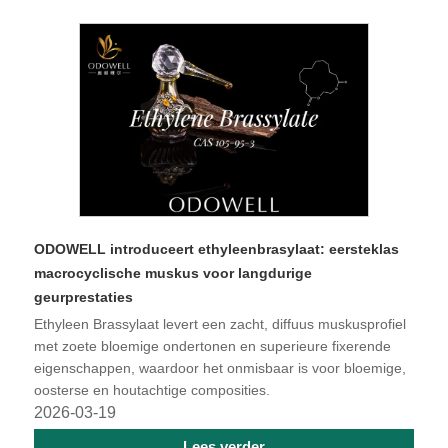
ODOWELL introduceert ethyleenbrasylaat: eersteklas
macrocyclische muskus voor langdurige
geurprestaties
Ethyleen Brassylaat levert een zacht, diffuus muskusprofiel
met zoete bloemige ondertonen en superieure fixerende
eigenschappen, waardoor het onmisbaar is voor bloemige,
oosterse en houtachtige composities.
2026-03-19
Lees verder