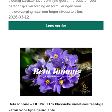
bloemig karakter levert om fijne geuren, producten voor
persoonlijke verzorging en formuleringen voor
thuisverzorging naar een hoger niveau te tillen.
2026-03-12
Lees verder
Beta Ionone – ODOWELL's klassieke violet-houtachtige
keton voor fijne geurdiepte